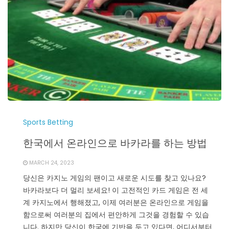
Sports Betting
한국에서 온라인으로 바카라를 하는 방법
MARCH 24, 2023
당신은 카지노 게임의 팬이고 새로운 시도를 찾고 있나요?
바카라보다 더 멀리 보세요! 이 고전적인 카드 게임은 전 세
계 카지노에서 행해졌고, 이제 여러분은 온라인으로 게임을
함으로써 여러분의 집에서 편안하게 그것을 경험할 수 있습
니다. 하지만 당신이 한국에 기반을 두고 있다면, 어디서부터