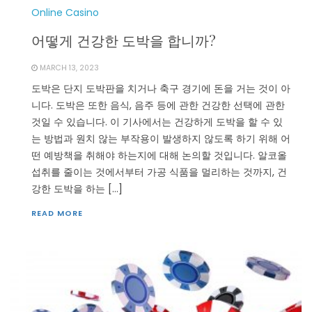
Online Casino
어떻게 건강한 도박을 합니까?
MARCH 13, 2023
도박은 단지 도박판을 치거나 축구 경기에 돈을 거는 것이 아
니다. 도박은 또한 음식, 음주 등에 관한 건강한 선택에 관한
것일 수 있습니다. 이 기사에서는 건강하게 도박을 할 수 있
는 방법과 원치 않는 부작용이 발생하지 않도록 하기 위해 어
떤 예방책을 취해야 하는지에 대해 논의할 것입니다. 알코올
섭취를 줄이는 것에서부터 가공 식품을 멀리하는 것까지, 건
강한 도박을 하는 […]
READ MORE