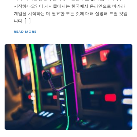
시작하나요? 이 게시물에서는 한국에서 온라인으로 바카라
게임을 시작하는 데 필요한 모든 것에 대해 설명해 드릴 것입
니다. […]
READ MORE