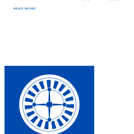
READ MORE