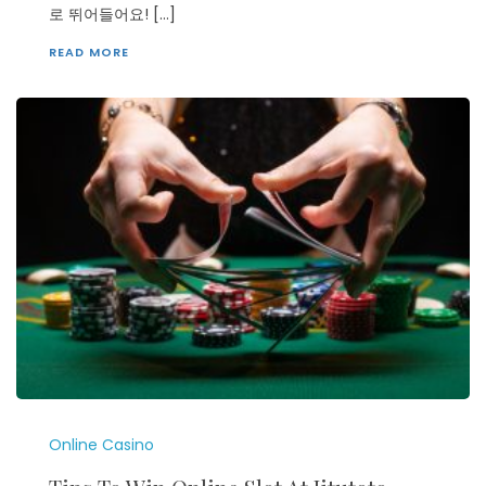
로 뛰어들어요! […]
READ MORE
Online Casino