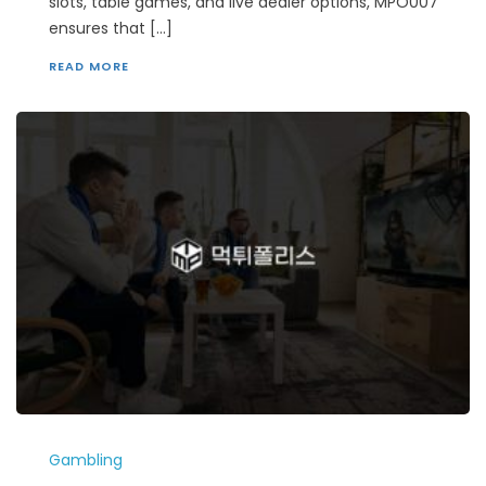
slots, table games, and live dealer options, MPO007
ensures that […]
READ MORE
Gambling