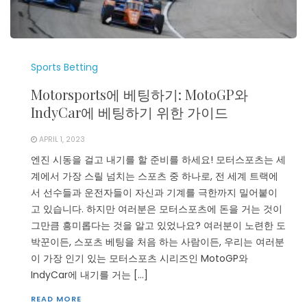
Sports Betting
Motorsports에 베팅하기: MotoGP와
IndyCar에 베팅하기 위한 가이드
APRIL 1, 2023
엔진 시동을 걸고 내기를 할 준비를 하세요! 모터스포츠는 세
계에서 가장 스릴 넘치는 스포츠 중 하나로, 전 세계 트랙에
서 선수들과 운전자들이 자신과 기계를 극한까지 밀어붙이
고 있습니다. 하지만 여러분은 모터스포츠에 돈을 거는 것이
그만큼 흥미롭다는 것을 알고 있었나요? 여러분이 노련한 도
박꾼이든, 스포츠 베팅을 처음 하는 사람이든, 우리는 여러분
이 가장 인기 있는 모터스포츠 시리즈인 MotoGP와
IndyCar에 내기를 거는 […]
READ MORE