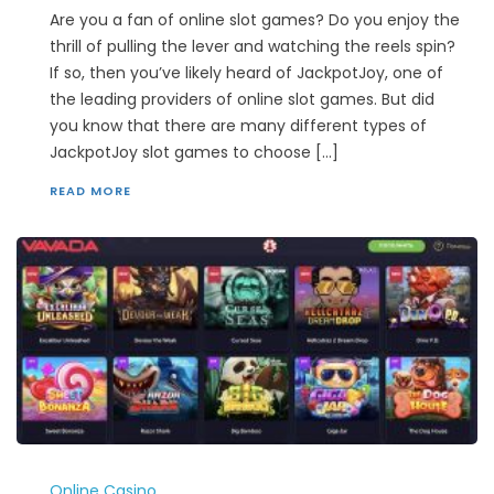
Are you a fan of online slot games? Do you enjoy the
thrill of pulling the lever and watching the reels spin?
If so, then you’ve likely heard of JackpotJoy, one of
the leading providers of online slot games. But did
you know that there are many different types of
JackpotJoy slot games to choose […]
READ MORE
Online Casino