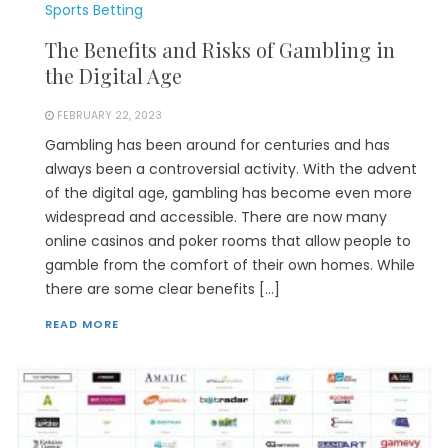
Sports Betting
The Benefits and Risks of Gambling in
the Digital Age
FEBRUARY 22, 2023
Gambling has been around for centuries and has
always been a controversial activity. With the advent
of the digital age, gambling has become even more
widespread and accessible. There are now many
online casinos and poker rooms that allow people to
gamble from the comfort of their own homes. While
there are some clear benefits […]
READ MORE