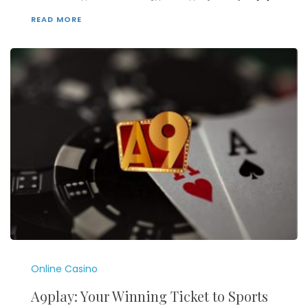
READ MORE
Online Casino
A9play: Your Winning Ticket to Sports