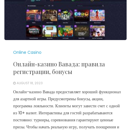
Online Casino
Онлайн-казино Вавада: правила
регистрации, бонусы
AUGUST 18, 2023
Онлайн-казино Вавада предоставляет хороший функционал
для азартной игры. Предусмотрены бонусы, акции,
программа лояльности. Клиенты могут завести счет с одной
из 10+ валют. Интерактивы для гостей разрабатываются
постоянно: турниры, соревнования гарантируют ценные
призы. Чтобы начать реальную игру, получать поощрения и