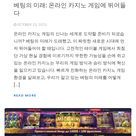
베팅의 미래: 온라인 카지노 게임에 뛰어들
다
OCTOBER 23, 2023
온라인 카지노 게임의 신나는 세계로 도약할 준비가 되셨습
니까? 베팅의 미래가 도래했고, 이 짜릿한 새로운 시대에 먼
저 뛰어들어야 할 때입니다. 고전적인 테이블 게임에서 최첨
단 가상 현실 경험에 이르기까지 무한한 가능성을 손에 쥐고
있는 온라인 카지노는 우리의 게임 방식과 승리 방식에 혁신
을 일으키고 있습니다. 빠르게 진화하는 온라인 카지노 게임
환경을 살펴보고, 우리가 알고 있는 베팅의 미래를 어떻게
[…]
READ MORE