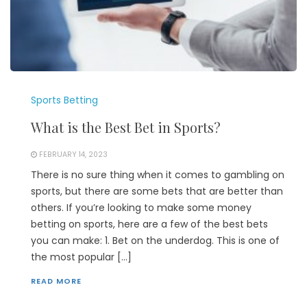
Sports Betting
What is the Best Bet in Sports?
FEBRUARY 14, 2023
There is no sure thing when it comes to gambling on
sports, but there are some bets that are better than
others. If you’re looking to make some money
betting on sports, here are a few of the best bets
you can make: 1. Bet on the underdog. This is one of
the most popular […]
READ MORE