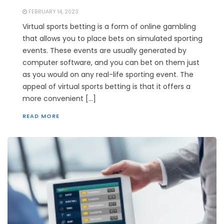
FEBRUARY 14, 2023
Virtual sports betting is a form of online gambling
that allows you to place bets on simulated sporting
events. These events are usually generated by
computer software, and you can bet on them just
as you would on any real-life sporting event. The
appeal of virtual sports betting is that it offers a
more convenient […]
READ MORE